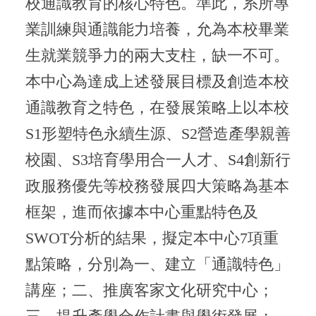
校通識教育的核心特色。準此，系所專
業訓練與通識能力培養，允為本校畢業
生就業競爭力的兩大支柱，缺一不可。
本中心為達成上述發展目標及創造本校
通識教育之特色，在發展策略上以本校
S1形塑特色永續生源、S2營造產學親善
校園、S3培育學用合一人才、S4創新行
政服務優先等校務發展四大策略為基本
框架，進而依據本中心重點特色及
SWOT分析的結果，擬定本中心7項重
點策略，分別為一、建立「通識特色」
講座；二、推廣客家文化研究中心；