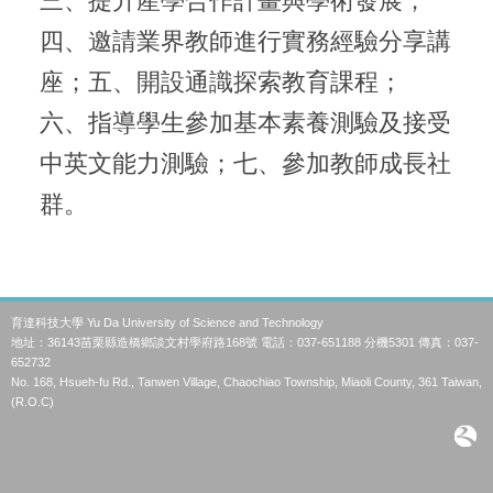
三、提升產學合作計畫與學術發展；
四、邀請業界教師進行實務經驗分享講
座；五、開設通識探索教育課程； 
六、指導學生參加基本素養測驗及接受
中英文能力測驗；七、參加教師成長社
群。
育達科技大學 Yu Da University of Science and Technology
地址：36143苗栗縣造橋鄉談文村學府路168號 電話：037-651188 分機5301 傳真：037-
652732
No. 168, Hsueh-fu Rd., Tanwen Village, Chaochiao Township, Miaoli County, 361 Taiwan,
(R.O.C)