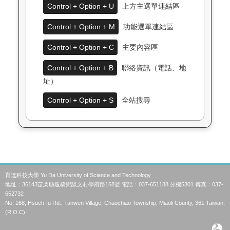
Control + Option + U
上方主選單連結區
Control + Option + M
功能選單連結區
Control + Option + C
主要內容區
Control + Option + B
聯絡資訊（電話、地
址）
Control + Option + S
全站搜尋
育達科技大學 Yu Da University of Science and Technology
地址：36143苗栗縣造橋鄉談文村學府路168號 電話：037-651188 分機5301 傳真：037-
652732
No. 168, Hsueh-fu Rd., Tanwen Village, Chaochiao Township, Miaoli County, 361 Taiwan,
(R.O.C)