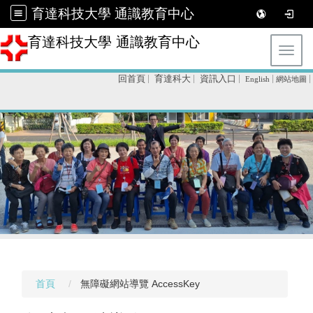
育達科技大學 通識教育中心
育達科技大學 通識教育中心
Toggl
回首頁
育達科大
資訊入口
English
網站地圖
首頁
無障礙網站導覽 AccessKey