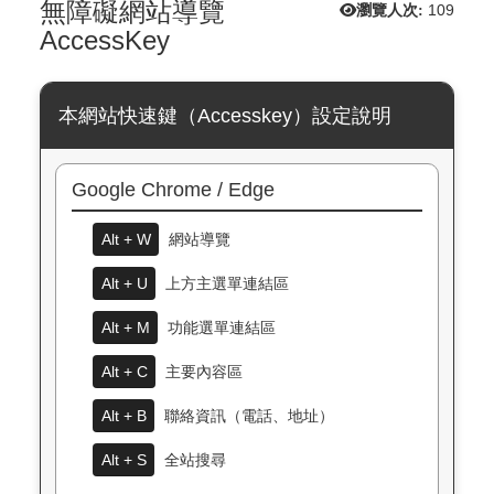
無障礙網站導覽
瀏覽人次:
109
AccessKey
本網站快速鍵（Accesskey）設定說明
Google Chrome / Edge
Alt + W
網站導覽
Alt + U
上方主選單連結區
Alt + M
功能選單連結區
Alt + C
主要內容區
Alt + B
聯絡資訊（電話、地址）
Alt + S
全站搜尋