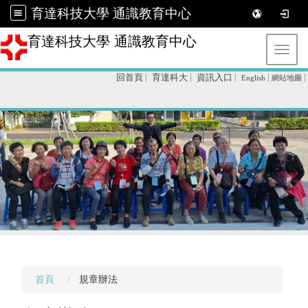
育達科技大學 通識教育中心
育達科技大學 通識教育中心
Toggl
回首頁
育達科大
資訊入口
English
網站地圖
首頁
規章辦法