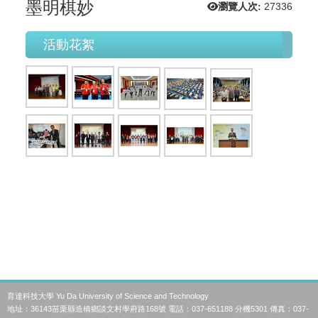
墨明棋妙
瀏覽人次:
27336
活動花絮
育達科技大學 Yu Da University of Science and Technology
地址：36143苗栗縣造橋鄉談文村學府路168號 電話：037-651188 分機5301 傳真：037-