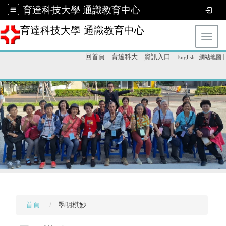
育達科技大學 通識教育中心
育達科技大學 通識教育中心
Toggl
回首頁
育達科大
資訊入口
English
網站地圖
首頁
墨明棋妙