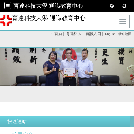
育達科技大學 通識教育中心
育達科技大學 通識教育中心
Toggl
回首頁
育達科大
資訊入口
English
網站地圖
快速連結