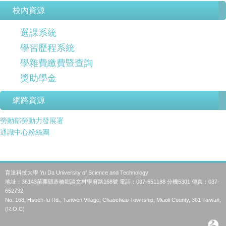
校內資源
選課系統
學習歷程系統
學雜費繳費暨查詢
獎助學金
網路資源
勞動部勞動力發展署
通識中心粉絲團
育達科技大學 Yu Da University of Science and Technology
地址：36143苗栗縣造橋鄉談文村學府路168號 電話：037-651188 分機5301 傳真：037-
652732
No. 168, Hsueh-fu Rd., Tanwen Village, Chaochiao Township, Miaoli County, 361 Taiwan,
(R.O.C)