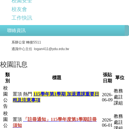
校園安全
校友會
工作快訊
聯絡資訊
系辦公室
轉接
5511
通識中心主任
logan411@ydu.edu.tw
校園訊息