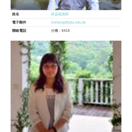
姓名
吳金龍講師
電子郵件
chinlung@ydu.edu.tw
聯絡電話
分機：6416