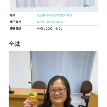
姓名
胡英麟 副教授兼學生事務長
電子郵件
alanhu@ydu.edu.tw
聯絡電話
分機：2000、6401
全職