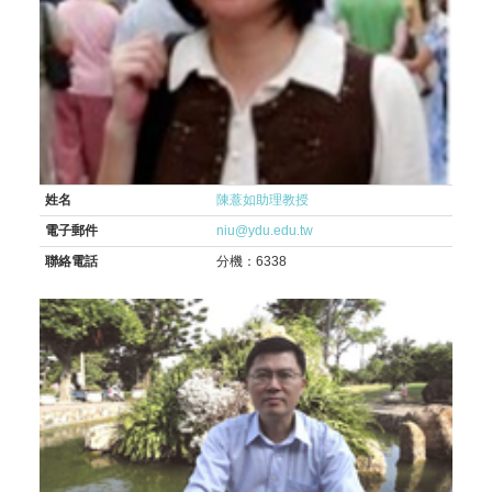
姓名
陳薏如助理教授
電子郵件
niu@ydu.edu.tw
聯絡電話
分機：6338