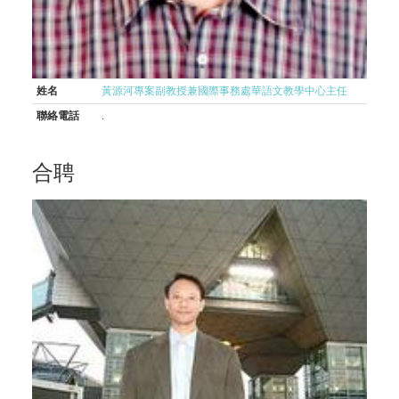
姓名
黃源河專案副教授兼國際事務處華語文教學中心主任
聯絡電話
.
合聘