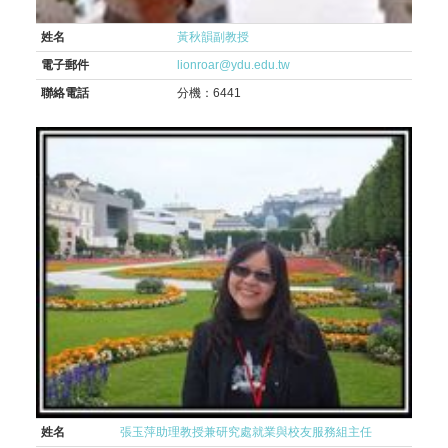
姓名
黃秋韻副教授
電子郵件
lionroar@ydu.edu.tw
聯絡電話
分機：6441
姓名
張玉萍助理教授兼研究處就業與校友服務組主任