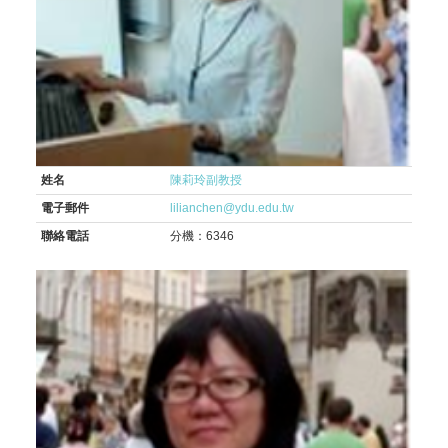
姓名
陳莉玲副教授
電子郵件
lilianchen@ydu.edu.tw
聯絡電話
分機：6346