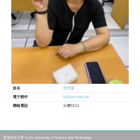
姓名
曾秀蘭
電子郵件
tsl@ydu.edu.tw
聯絡電話
分機5511
育達科技大學 Yu Da University of Science and Technology