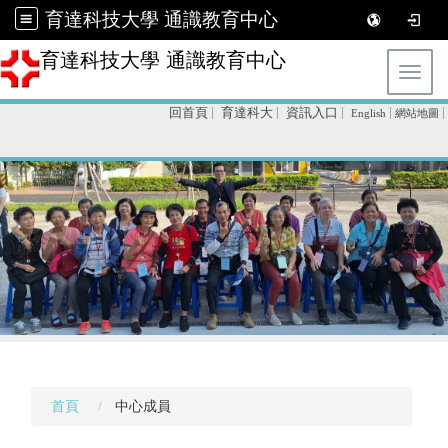
育達科技大學 通識教育中心
育達科技大學 通識教育中心
Toggl
回首頁
育達科大
資訊入口
English
網站地圖
首頁
中心成員