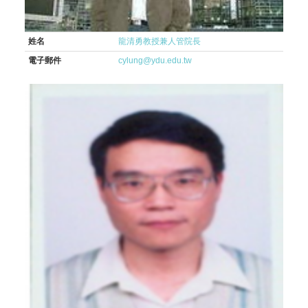
姓名
龍清勇教授兼人管院長
電子郵件
cylung@ydu.edu.tw