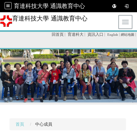
育達科技大學 通識教育中心
育達科技大學 通識教育中心
Toggl
回首頁
育達科大
資訊入口
English
網站地圖
首頁
中心成員