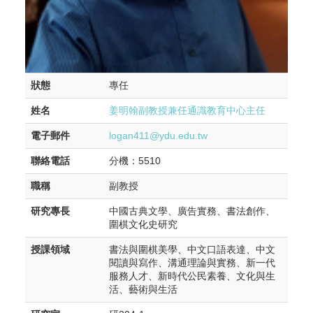
狀態
專任
姓名
姜明翰副教授兼任通識教育中心主任
電子郵件
logan411@ydu.edu.tw
聯絡電話
分機：5510
職稱
副教授
研究專長
中國古典文學、廣告實務、書法創作、
圍棋文化史研究
授課領域
書法與圍棋美學、中文口語表達、中文
閱讀與寫作、溝通理論與實務、新一代
服務人才、新時代公民素養、文化與生
活、藝術與生活