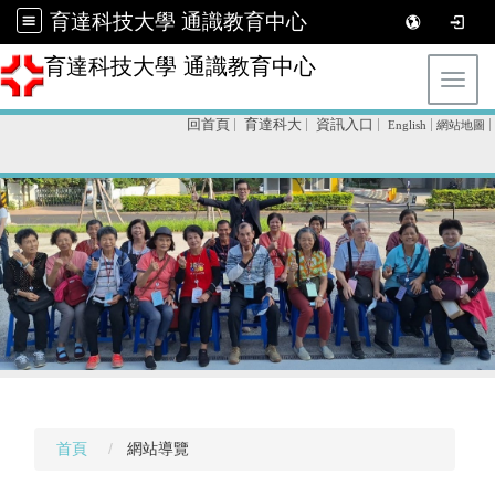
育達科技大學 通識教育中心
育達科技大學 通識教育中心
Toggl
回首頁
育達科大
資訊入口
English
網站地圖
首頁
網站導覽