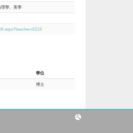
倫理學、美學
/wft.aspx?teacher=0216
學位
博士