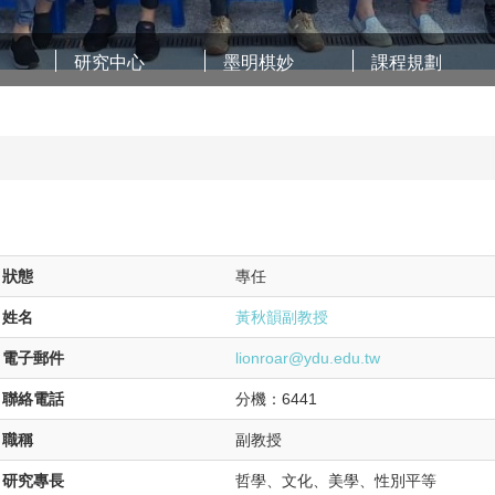
研究中心
墨明棋妙
課程規劃
狀態
專任
姓名
黃秋韻副教授
電子郵件
lionroar@ydu.edu.tw
聯絡電話
分機：6441
職稱
副教授
研究專長
哲學、文化、美學、性別平等