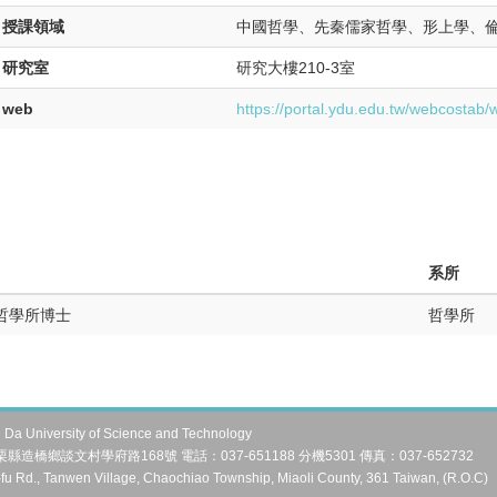
授課領域
中國哲學、先秦儒家哲學、形上學、
研究室
研究大樓210-3室
web
https://portal.ydu.edu.tw/webcostab
系所
哲學所博士
哲學所
University of Science and Technology
縣造橋鄉談文村學府路168號 電話：037-651188 分機5301 傳真：037-652732
fu Rd., Tanwen Village, Chaochiao Township, Miaoli County, 361 Taiwan, (R.O.C)