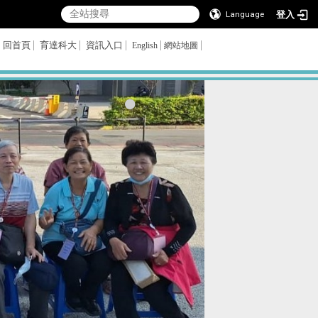
登入
Language
回首頁
育達科大
資訊入口
English
網站地圖